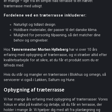
er mange – lige fra en simpel flad terrasse til en hævet
træterrasse med udsigt.
Fordelene ved en træterrasse inkluderer:
Naturligt og tidløst design.
Holdbare materialer, der passer til det danske klima.
Mulighed for personlig tilpasning, så det matcher dine
behov og omgivelser.
Hos
Tømrermester Morten Hylleberg
har vi over 10 års
erfaring med opbygning af træterrasse, og vi stræber altid efter
kvalitetsarbejde for at sikre, at du får et produkt som du er
tilfreds med.
Hvis du står og mangler en træterrasse i Blokhus og omegn, så
servicerer vi også i Løkken, Saltum og Hune.
Opbygning af træterrasse
Vi har mange års erfaring med opbygning af træterrasser. Vores
fokus er altid på kvalitet og detalje, så du får en terrasse, der
holder i mange år. Vi hjælper dig med alt fra planlægning og