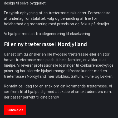
design til selve byggeriet.
En typisk opbygning af en træterrasse inkluderer: Forberedelse
af underlag for stabilitet, valg og behandling af træ for
holdbarhed og montering med præcision og fokus på detaljer.
Vi hjælper med alt fra idégenerering til eksekvering
Få en ny træterrasse i Nordjylland
Uanset om du ønsker en lille hyggelig træterrasse eller en stor
hævet træterrasse med plads til hele familien, er vi klar til at
hjælpe. Vi leverer professionelle løsninger til konkurrencedygtige
priser og har allerede hjulpet mange tilfredse kunder med en
træterrasse i Nordjylland, nær Blokhus, Saltum, Hune og Løkken.
Kontakt os i dag for en snak om din kommende træterrasse. Vi
ser frem til at hjælpe dig med at skabe et smukt udendørs rum,
der passer perfekt til dine behov.
Kontakt os