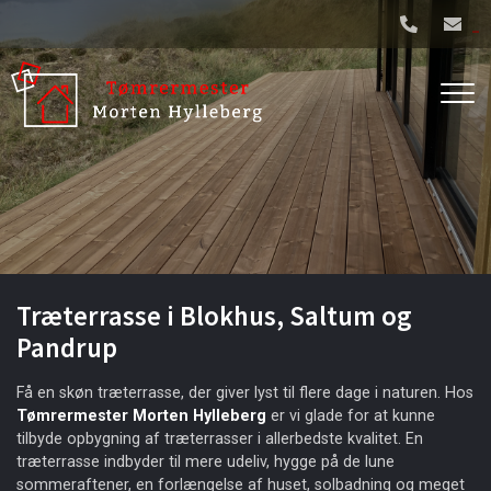
Gå
til
hovedindhold
Træterrasse i Blokhus, Saltum og
Pandrup
Få en skøn træterrasse, der giver lyst til flere dage i naturen. Hos
Tømrermester Morten Hylleberg
er vi glade for at kunne
tilbyde opbygning af træterrasser i allerbedste kvalitet. En
træterrasse indbyder til mere udeliv, hygge på de lune
sommeraftener, en forlængelse af huset, solbadning og meget