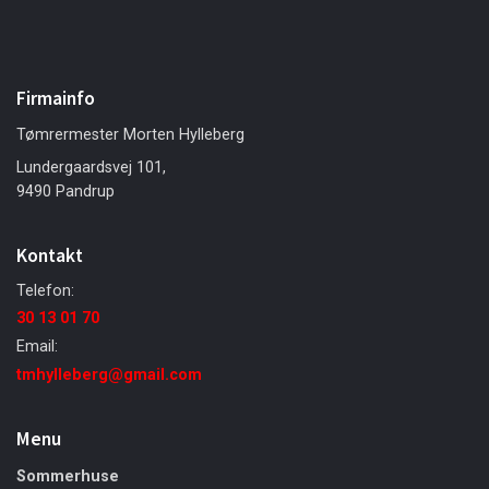
Firmainfo
Tømrermester Morten Hylleberg
Lundergaardsvej 101,
9490 Pandrup
Kontakt
Telefon:
30 13 01 70
Email:
tmhylleberg@gmail.com
Menu
Sommerhuse