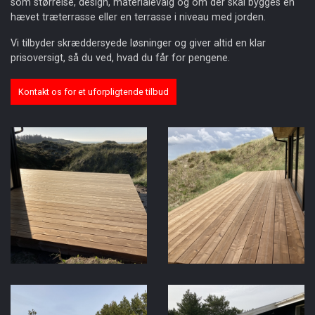
som størrelse, design, materialevalg og om der skal bygges en
hævet træterrasse eller en terrasse i niveau med jorden.
Vi tilbyder skræddersyede løsninger og giver altid en klar
prisoversigt, så du ved, hvad du får for pengene.
Kontakt os for et uforpligtende tilbud