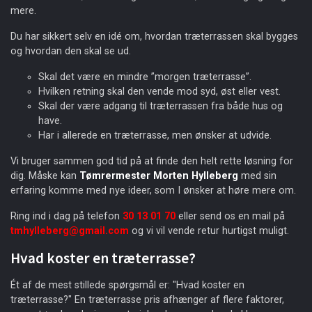
mere.
Du har sikkert selv en idé om, hvordan træterrassen skal bygges
og hvordan den skal se ud.
Skal det være en mindre ”morgen træterrasse”.
Hvilken retning skal den vende mod syd, øst eller vest.
Skal der være adgang til træterrassen fra både hus og
have.
Har i allerede en træterrasse, men ønsker at udvide.
Vi bruger sammen god tid på at finde den helt rette løsning for
dig. Måske kan
Tømrermester Morten Hylleberg
med sin
erfaring komme med nye ideer, som I ønsker at høre mere om.
Ring ind i dag på telefon
30 13 01 70
eller send os en mail på
tmhylleberg@gmail.com
og vi vil vende retur hurtigst muligt.
Hvad koster en træterrasse?
Ét af de mest stillede spørgsmål er: "Hvad koster en
træterrasse?" En træterrasse pris afhænger af flere faktorer,