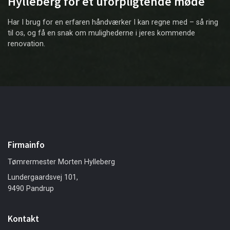
Hylleberg for et uforpligtende møde
Har I brug for en erfaren håndværker I kan regne med – så ring
til os, og få en snak om mulighederne i jeres kommende
renovation.
Firmainfo
Tømrermester Morten Hylleberg
Lundergaardsvej 101,
9490 Pandrup
Kontakt