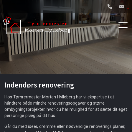
Gå
til
hovedindhold
Indendørs renovering
Hos Tømrermester Morten Hylleberg har vi ekspertise i at
håndtere både mindre renoveringsopgaver og større
ombygningsprojekter, hvor du har mulighed for at sætte dit eget
personlige præg på dit hus.
Går du med ideer, drømme eller nødvendige renoverings planer,