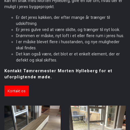
kan en snak med Morten Hylleberg, give en ide om, hvad der er
muligt i jeres byggeprojekt.
Er det jeres køkken, der efter mange år trænger til
udskiftning.
Er jeres gulve ved at være slidte, og trænger til nyt look.
Drømmen er måske, nyt loft i et eller flere rum i jeres hus.
I er måske blevet flere i husstanden, og nye muligheder
skal findes.
Det kan også være, det blot er et enkelt element, der er
defekt og skal skiftes.
Kontakt Tømrermester Morten Hylleberg for et
uforpligtende møde.
Kontakt os