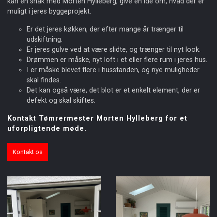
kan en snak med Morten Hylleberg, give en ide om, hvad der er
muligt i jeres byggeprojekt.
Er det jeres køkken, der efter mange år trænger til
udskiftning.
Er jeres gulve ved at være slidte, og trænger til nyt look.
Drømmen er måske, nyt loft i et eller flere rum i jeres hus.
I er måske blevet flere i husstanden, og nye muligheder
skal findes.
Det kan også være, det blot er et enkelt element, der er
defekt og skal skiftes.
Kontakt Tømrermester Morten Hylleberg for et
uforpligtende møde.
Kontakt os