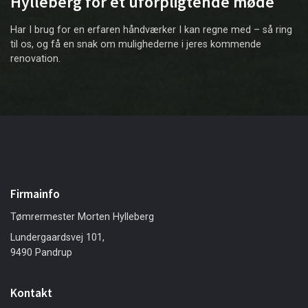
Hylleberg for et uforpligtende møde
Har I brug for en erfaren håndværker I kan regne med – så ring
til os, og få en snak om mulighederne i jeres kommende
renovation.
Firmainfo
Tømrermester Morten Hylleberg
Lundergaardsvej 101,
9490 Pandrup
Kontakt