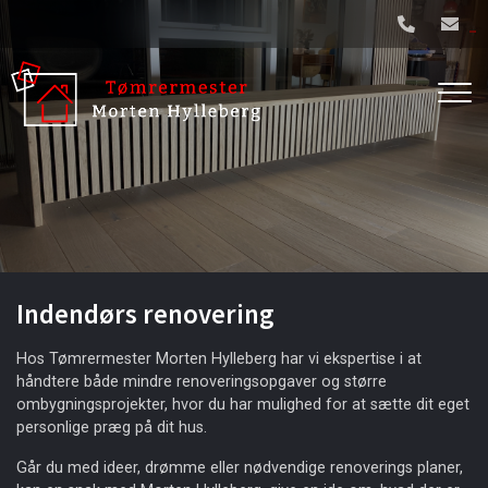
Gå
til
hovedindhold
Indendørs renovering
Hos Tømrermester Morten Hylleberg har vi ekspertise i at
håndtere både mindre renoveringsopgaver og større
ombygningsprojekter, hvor du har mulighed for at sætte dit eget
personlige præg på dit hus.
Går du med ideer, drømme eller nødvendige renoverings planer,